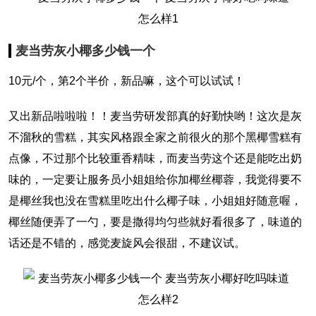
麦当劳灰小椰多少钱一个
10元/个，第2个半价，新品嘛，这个可以试试！
又出新品啦啦啦！！麦当劳研发部真的好勤快哟！这次是灰
不溜秋的雪糕，其实风格跟全家之前很火的那个黑椰雪糕有
点像，不过那个比较重香精味，而麦当劳这个还是能吃出奶
味的，一定要让服务员小姐姐给你加椰丝椰蓉，我觉得要不
是椰丝我也没在雪糕里吃出什么椰子味，小姐姐好随意喔，
椰丝随便弄了一勺，要是撒得均匀些就好看很多了，味道的
话还是不错的，感觉麦旋风会很甜，不建议试。