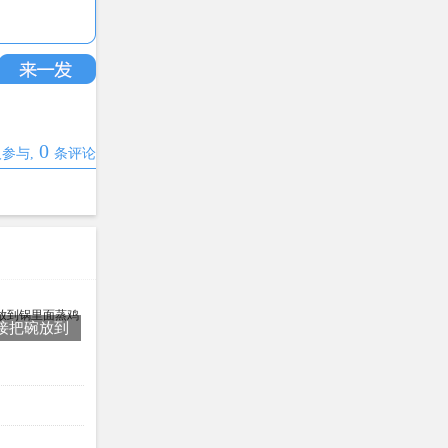
0
参与,
条评论
接把碗放到