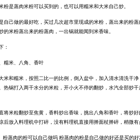
米粉是蒸肉米粉可以买到的，也可以用糯米和大米自己炒。
是自己做的最好吃，买过几次超市里现成的米粉，蒸出来的粉蒸
炒的米粉蒸出来的粉蒸肉，一出锅就能闻到米香味。
下：
、糯米、八角、香叶
大米和糯米，按照二比一的比例，倒入盆中，加入清水清洗干净
。热锅打入两干水分的米粒，开小火不停的翻炒，水汽全部炒干
直将米粒翻炒至焦黄，香料炒出香味，挑出八角和香叶，将炒好
凉后放入料理机中打碎，没有料理机直接用擀面杖擀碎，稍微有