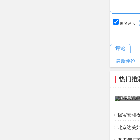
匿名评论
评论
最新评论
热门推
调牛肉馅
穆宝安和
北京达美
2022年