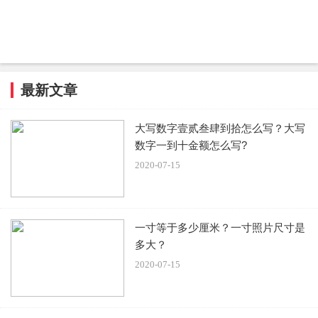
最新文章
大写数字壹贰叁肆到拾怎么写？大写
数字一到十金额怎么写?
2020-07-15
一寸等于多少厘米？一寸照片尺寸是
多大？
2020-07-15