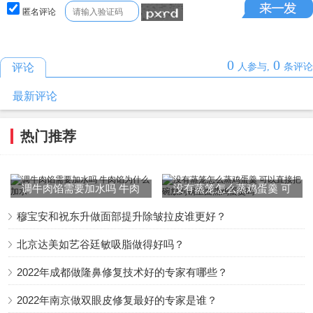
匿名评论
0
0
评论
人参与,
条评论
最新评论
热门推荐
调牛肉馅需要加水吗 牛肉
没有蒸笼怎么蒸鸡蛋羹 可
馅为什么加水
以直接把碗放到锅里面蒸鸡
穆宝安和祝东升做面部提升除皱拉皮谁更好？
蛋羹吗
北京达美如艺谷廷敏吸脂做得好吗？
2022年成都做隆鼻修复技术好的专家有哪些？
2022年南京做双眼皮修复最好的专家是谁？