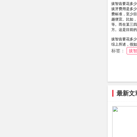
拔智齿要花多少
拔牙费用是多少
费标准，至少目
越便宜。比如，
等。而在某三四
方。这是目前的
拔智齿要花多少
综上所述，假如
标签：
拔
最新文