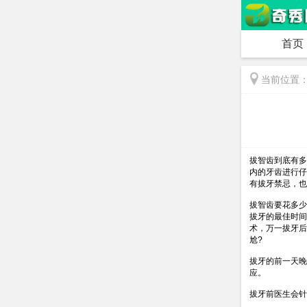
首页
当前位置
拔智齿到底有多
内的牙齿进行仔
有拔牙禁忌，也
拔智齿要花多少
拔牙的最佳时间
术，万一拔牙后
尬?
拔牙的前一天晚
应。
拔牙前医生会针