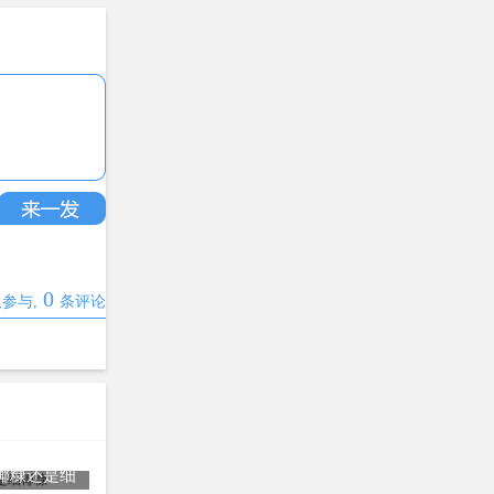
0
参与,
条评论
椰糠还是细